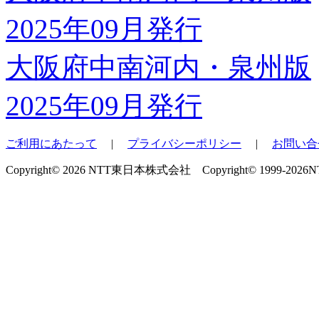
大阪府中南河内・泉州版
2025年09月発行
ご利用にあたって
|
プライバシーポリシー
|
お問い合
Copyright© 2026 NTT東日本株式会社 Copyright© 1999-2