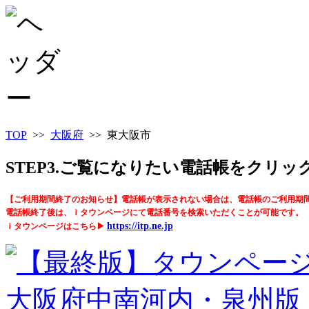
TOP
>>
大阪府
>> 東大阪市
STEP3.ご覧になりたい電話帳をクリ
【ご利用期間終了のお知らせ】電話帳が表示されない場合は、電話帳のご利用期
電話帳終了後は、ｉタウンページにて電話番号を検索いただくことが可能です。
https://itp.ne.jp
ｉタウンページはこちら▶