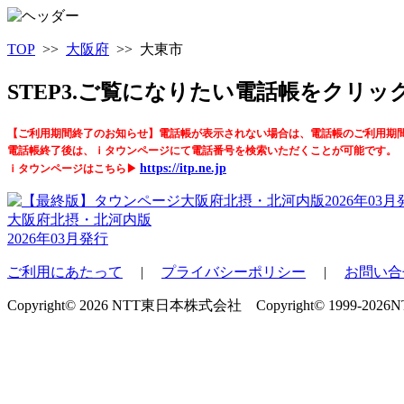
TOP
>>
大阪府
>> 大東市
STEP3.ご覧になりたい電話帳をクリ
【ご利用期間終了のお知らせ】電話帳が表示されない場合は、電話帳のご利用期
電話帳終了後は、ｉタウンページにて電話番号を検索いただくことが可能です。
https://itp.ne.jp
ｉタウンページはこちら▶
大阪府北摂・北河内版
2026年03月発行
ご利用にあたって
|
プライバシーポリシー
|
お問い合
Copyright© 2026 NTT東日本株式会社 Copyright© 1999-2