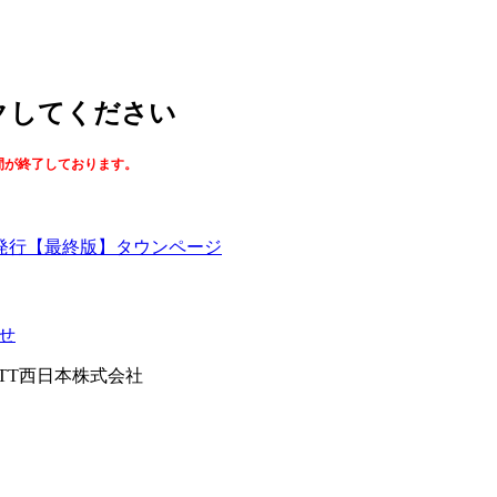
ックしてください
間が終了しております。
【最終版】タウンページ
せ
026NTT西日本株式会社