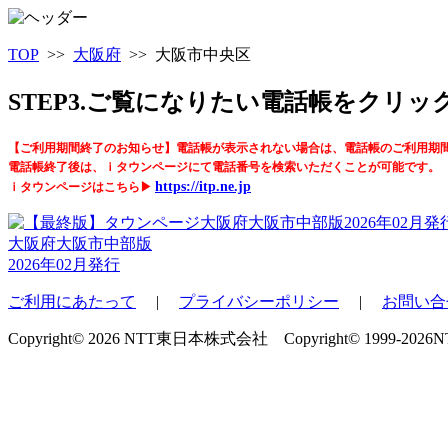
TOP
>>
大阪府
>> 大阪市中央区
STEP3.ご覧になりたい電話帳をクリ
【ご利用期間終了のお知らせ】電話帳が表示されない場合は、電話帳のご利用期
電話帳終了後は、ｉタウンページにて電話番号を検索いただくことが可能です。
https://itp.ne.jp
ｉタウンページはこちら▶
大阪府大阪市中部版
2026年02月発行
ご利用にあたって
|
プライバシーポリシー
|
お問い合
Copyright© 2026 NTT東日本株式会社 Copyright© 1999-2