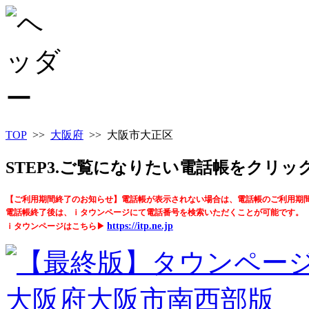
TOP
>>
大阪府
>> 大阪市大正区
STEP3.ご覧になりたい電話帳をクリ
【ご利用期間終了のお知らせ】電話帳が表示されない場合は、電話帳のご利用期
電話帳終了後は、ｉタウンページにて電話番号を検索いただくことが可能です。
https://itp.ne.jp
ｉタウンページはこちら▶