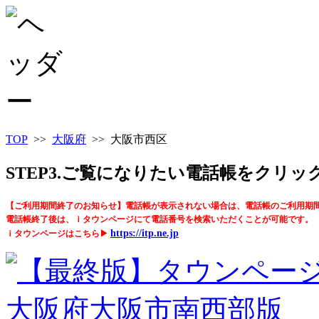
TOP
>>
大阪府
>> 大阪市西区
STEP3.ご覧になりたい電話帳をクリ
【ご利用期間終了のお知らせ】電話帳が表示されない場合は、電話帳のご利用期
電話帳終了後は、ｉタウンページにて電話番号を検索いただくことが可能です。
https://itp.ne.jp
ｉタウンページはこちら▶