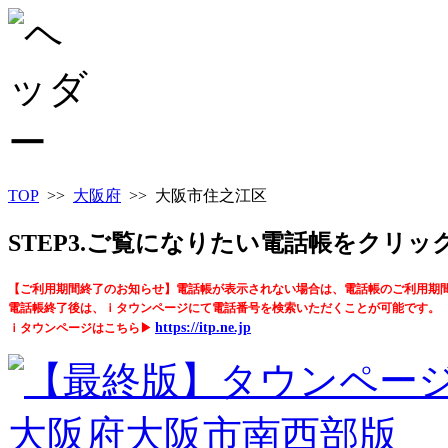
TOP
>>
大阪府
>> 大阪市住之江区
STEP3.ご覧になりたい電話帳をクリ
【ご利用期間終了のお知らせ】電話帳が表示されない場合は、電話帳のご利用期
電話帳終了後は、ｉタウンページにて電話番号を検索いただくことが可能です。
https://itp.ne.jp
ｉタウンページはこちら▶