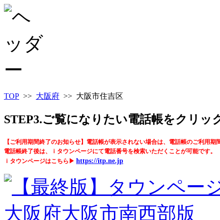
TOP
>>
大阪府
>> 大阪市住吉区
STEP3.ご覧になりたい電話帳をクリ
【ご利用期間終了のお知らせ】電話帳が表示されない場合は、電話帳のご利用期
電話帳終了後は、ｉタウンページにて電話番号を検索いただくことが可能です。
https://itp.ne.jp
ｉタウンページはこちら▶