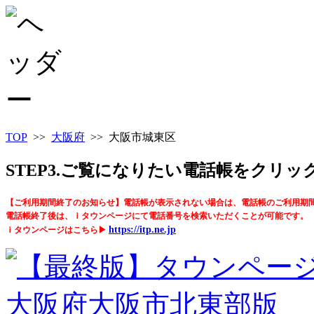
TOP
>>
大阪府
>> 大阪市城東区
STEP3.ご覧になりたい電話帳をクリ
【ご利用期間終了のお知らせ】電話帳が表示されない場合は、電話帳のご利用期
電話帳終了後は、ｉタウンページにて電話番号を検索いただくことが可能です。
https://itp.ne.jp
ｉタウンページはこちら▶