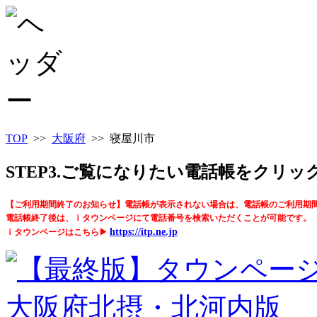
TOP
>>
大阪府
>> 寝屋川市
STEP3.ご覧になりたい電話帳をクリ
【ご利用期間終了のお知らせ】電話帳が表示されない場合は、電話帳のご利用期
電話帳終了後は、ｉタウンページにて電話番号を検索いただくことが可能です。
https://itp.ne.jp
ｉタウンページはこちら▶