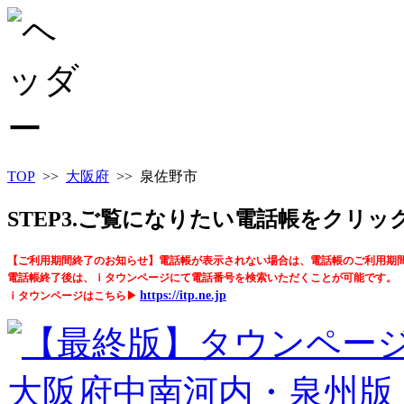
TOP
>>
大阪府
>> 泉佐野市
STEP3.ご覧になりたい電話帳をクリ
【ご利用期間終了のお知らせ】電話帳が表示されない場合は、電話帳のご利用期
電話帳終了後は、ｉタウンページにて電話番号を検索いただくことが可能です。
https://itp.ne.jp
ｉタウンページはこちら▶