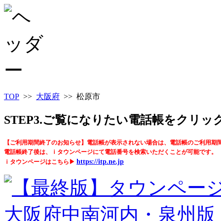
TOP
>>
大阪府
>> 松原市
STEP3.ご覧になりたい電話帳をクリ
【ご利用期間終了のお知らせ】電話帳が表示されない場合は、電話帳のご利用期
電話帳終了後は、ｉタウンページにて電話番号を検索いただくことが可能です。
https://itp.ne.jp
ｉタウンページはこちら▶