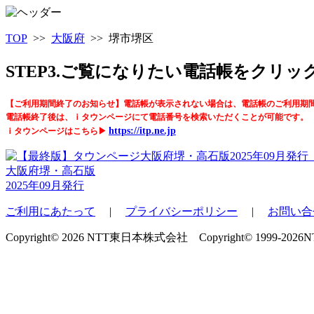
TOP
>>
大阪府
>> 堺市堺区
STEP3.ご覧になりたい電話帳をクリ
【ご利用期間終了のお知らせ】電話帳が表示されない場合は、電話帳のご利用期
電話帳終了後は、ｉタウンページにて電話番号を検索いただくことが可能です。
https://itp.ne.jp
ｉタウンページはこちら▶
大阪府堺・高石版
2025年09月発行
ご利用にあたって
|
プライバシーポリシー
|
お問い合
Copyright© 2026 NTT東日本株式会社 Copyright© 1999-2