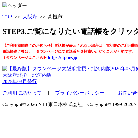
TOP
>>
大阪府
>> 高槻市
STEP3.ご覧になりたい電話帳をクリ
【ご利用期間終了のお知らせ】電話帳が表示されない場合は、電話帳のご利用期
電話帳終了後は、ｉタウンページにて電話番号を検索いただくことが可能です。
https://itp.ne.jp
ｉタウンページはこちら▶
大阪府北摂・北河内版
2026年03月発行
ご利用にあたって
|
プライバシーポリシー
|
お問い合
Copyright© 2026 NTT東日本株式会社 Copyright© 1999-2