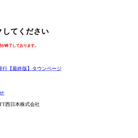
ックしてください
間が終了しております。
【最終版】タウンページ
せ
026NTT西日本株式会社