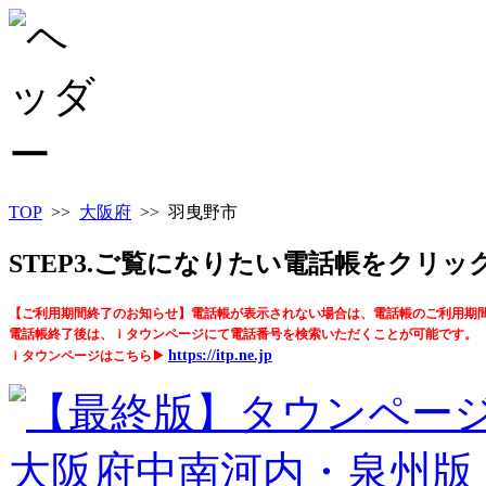
TOP
>>
大阪府
>> 羽曳野市
STEP3.ご覧になりたい電話帳をクリ
【ご利用期間終了のお知らせ】電話帳が表示されない場合は、電話帳のご利用期
電話帳終了後は、ｉタウンページにて電話番号を検索いただくことが可能です。
https://itp.ne.jp
ｉタウンページはこちら▶