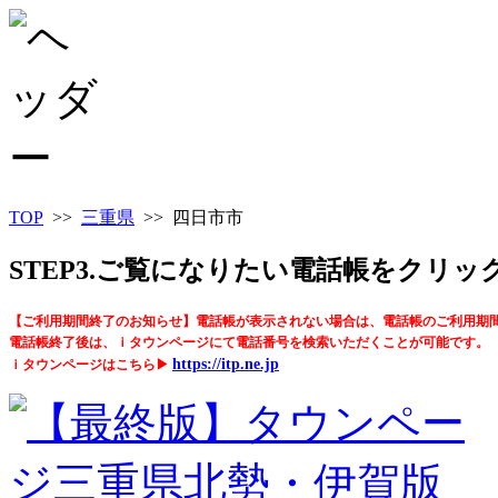
TOP
>>
三重県
>> 四日市市
STEP3.ご覧になりたい電話帳をクリ
【ご利用期間終了のお知らせ】電話帳が表示されない場合は、電話帳のご利用期
電話帳終了後は、ｉタウンページにて電話番号を検索いただくことが可能です。
https://itp.ne.jp
ｉタウンページはこちら▶