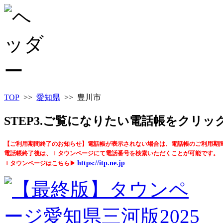
TOP
>>
愛知県
>> 豊川市
STEP3.ご覧になりたい電話帳をクリ
【ご利用期間終了のお知らせ】電話帳が表示されない場合は、電話帳のご利用期
電話帳終了後は、ｉタウンページにて電話番号を検索いただくことが可能です。
https://itp.ne.jp
ｉタウンページはこちら▶