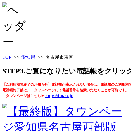
TOP
>>
愛知県
>> 名古屋市東区
STEP3.ご覧になりたい電話帳をクリ
【ご利用期間終了のお知らせ】電話帳が表示されない場合は、電話帳のご利用期
電話帳終了後は、ｉタウンページにて電話番号を検索いただくことが可能です。
https://itp.ne.jp
ｉタウンページはこちら▶