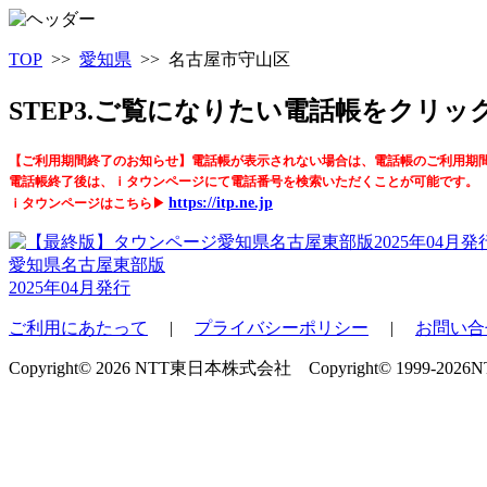
TOP
>>
愛知県
>> 名古屋市守山区
STEP3.ご覧になりたい電話帳をクリ
【ご利用期間終了のお知らせ】電話帳が表示されない場合は、電話帳のご利用期
電話帳終了後は、ｉタウンページにて電話番号を検索いただくことが可能です。
https://itp.ne.jp
ｉタウンページはこちら▶
愛知県名古屋東部版
2025年04月発行
ご利用にあたって
|
プライバシーポリシー
|
お問い合
Copyright© 2026 NTT東日本株式会社 Copyright© 1999-2