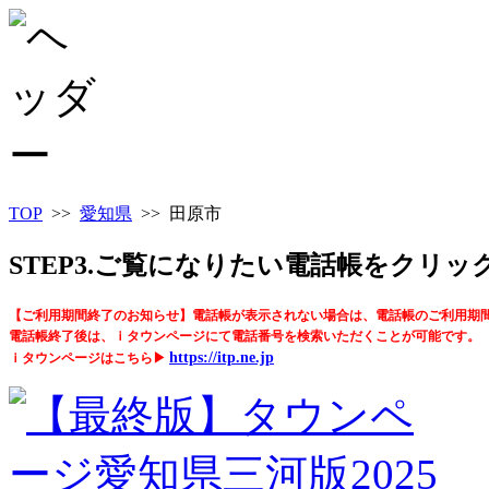
TOP
>>
愛知県
>> 田原市
STEP3.ご覧になりたい電話帳をクリ
【ご利用期間終了のお知らせ】電話帳が表示されない場合は、電話帳のご利用期
電話帳終了後は、ｉタウンページにて電話番号を検索いただくことが可能です。
https://itp.ne.jp
ｉタウンページはこちら▶