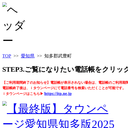
TOP
>>
愛知県
>> 知多郡武豊町
STEP3.ご覧になりたい電話帳をクリ
【ご利用期間終了のお知らせ】電話帳が表示されない場合は、電話帳のご利用期
電話帳終了後は、ｉタウンページにて電話番号を検索いただくことが可能です。
https://itp.ne.jp
ｉタウンページはこちら▶