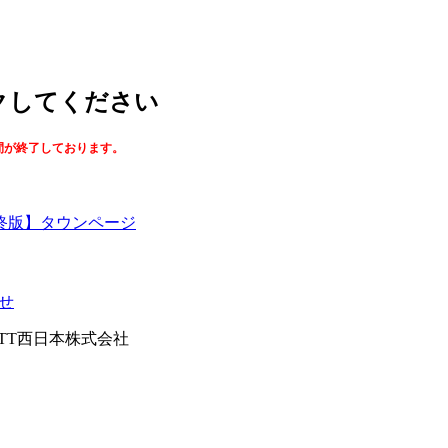
ックしてください
間が終了しております。
終版】タウンページ
せ
026NTT西日本株式会社