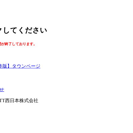
ックしてください
間が終了しております。
終版】タウンページ
せ
026NTT西日本株式会社