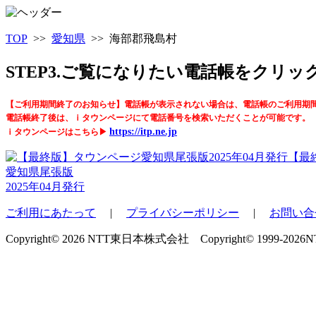
TOP
>>
愛知県
>> 海部郡飛島村
STEP3.ご覧になりたい電話帳をクリ
【ご利用期間終了のお知らせ】電話帳が表示されない場合は、電話帳のご利用期
電話帳終了後は、ｉタウンページにて電話番号を検索いただくことが可能です。
https://itp.ne.jp
ｉタウンページはこちら▶
【最
愛知県尾張版
2025年04月発行
ご利用にあたって
|
プライバシーポリシー
|
お問い合
Copyright© 2026 NTT東日本株式会社 Copyright© 1999-2