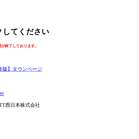
ックしてください
間が終了しております。
終版】タウンページ
せ
026NTT西日本株式会社