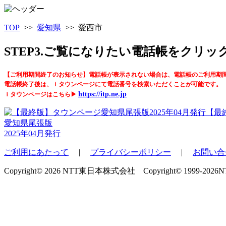
TOP
>>
愛知県
>> 愛西市
STEP3.ご覧になりたい電話帳をクリ
【ご利用期間終了のお知らせ】電話帳が表示されない場合は、電話帳のご利用期
電話帳終了後は、ｉタウンページにて電話番号を検索いただくことが可能です。
https://itp.ne.jp
ｉタウンページはこちら▶
【最
愛知県尾張版
2025年04月発行
ご利用にあたって
|
プライバシーポリシー
|
お問い合
Copyright© 2026 NTT東日本株式会社 Copyright© 1999-2