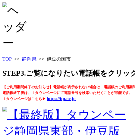
TOP
>>
静岡県
>> 伊豆の国市
STEP3.ご覧になりたい電話帳をクリ
【ご利用期間終了のお知らせ】電話帳が表示されない場合は、電話帳のご利用期
電話帳終了後は、ｉタウンページにて電話番号を検索いただくことが可能です。
https://itp.ne.jp
ｉタウンページはこちら▶