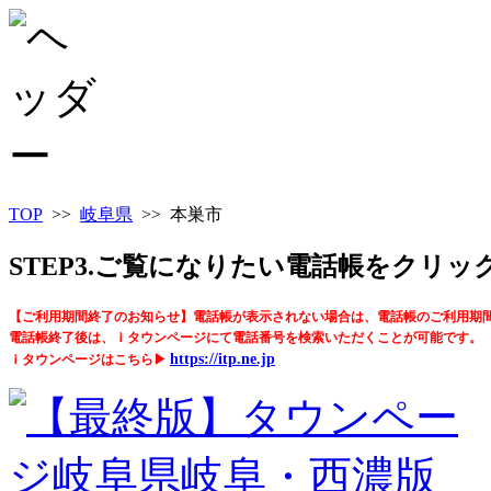
TOP
>>
岐阜県
>> 本巣市
STEP3.ご覧になりたい電話帳をクリ
【ご利用期間終了のお知らせ】電話帳が表示されない場合は、電話帳のご利用期
電話帳終了後は、ｉタウンページにて電話番号を検索いただくことが可能です。
https://itp.ne.jp
ｉタウンページはこちら▶