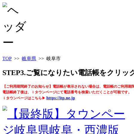
TOP
>>
岐阜県
>> 岐阜市
STEP3.ご覧になりたい電話帳をクリ
【ご利用期間終了のお知らせ】電話帳が表示されない場合は、電話帳のご利用期
電話帳終了後は、ｉタウンページにて電話番号を検索いただくことが可能です。
https://itp.ne.jp
ｉタウンページはこちら▶