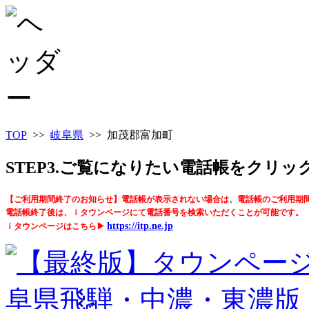
TOP
>>
岐阜県
>> 加茂郡富加町
STEP3.ご覧になりたい電話帳をクリ
【ご利用期間終了のお知らせ】電話帳が表示されない場合は、電話帳のご利用期
電話帳終了後は、ｉタウンページにて電話番号を検索いただくことが可能です。
https://itp.ne.jp
ｉタウンページはこちら▶