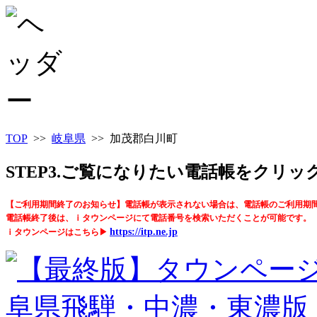
TOP
>>
岐阜県
>> 加茂郡白川町
STEP3.ご覧になりたい電話帳をクリ
【ご利用期間終了のお知らせ】電話帳が表示されない場合は、電話帳のご利用期
電話帳終了後は、ｉタウンページにて電話番号を検索いただくことが可能です。
https://itp.ne.jp
ｉタウンページはこちら▶