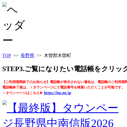
TOP
>>
長野県
>> 木曽郡木曽町
STEP3.ご覧になりたい電話帳をクリ
【ご利用期間終了のお知らせ】電話帳が表示されない場合は、電話帳のご利用期
電話帳終了後は、ｉタウンページにて電話番号を検索いただくことが可能です。
https://itp.ne.jp
ｉタウンページはこちら▶