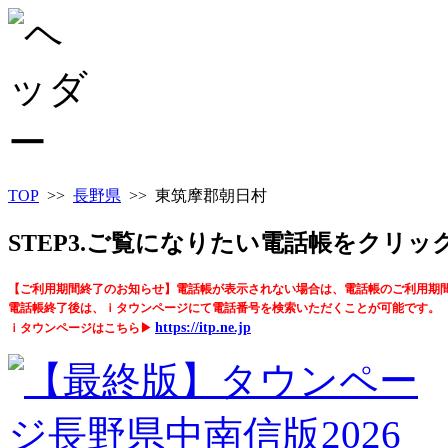
TOP
>>
長野県
>> 東筑摩郡朝日村
STEP3.ご覧になりたい電話帳をクリ
【ご利用期間終了のお知らせ】電話帳が表示されない場合は、電話帳のご利用期
電話帳終了後は、ｉタウンページにて電話番号を検索いただくことが可能です。
https://itp.ne.jp
ｉタウンページはこちら▶