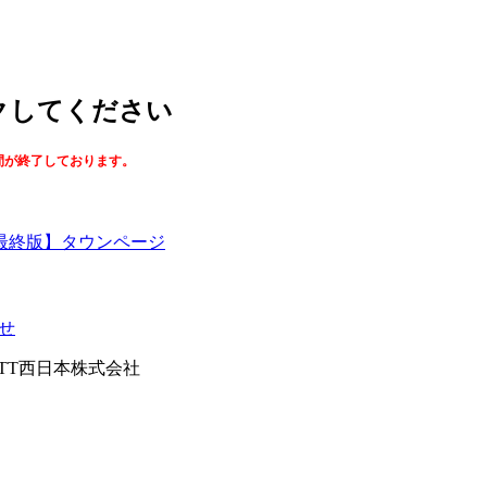
ックしてください
間が終了しております。
最終版】タウンページ
せ
026NTT西日本株式会社