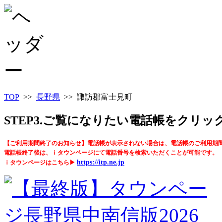
TOP
>>
長野県
>> 諏訪郡富士見町
STEP3.ご覧になりたい電話帳をクリ
【ご利用期間終了のお知らせ】電話帳が表示されない場合は、電話帳のご利用期
電話帳終了後は、ｉタウンページにて電話番号を検索いただくことが可能です。
https://itp.ne.jp
ｉタウンページはこちら▶