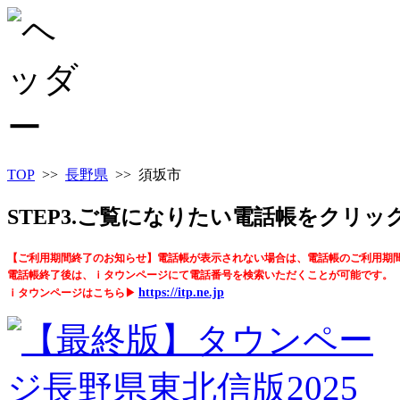
TOP
>>
長野県
>> 須坂市
STEP3.ご覧になりたい電話帳をクリ
【ご利用期間終了のお知らせ】電話帳が表示されない場合は、電話帳のご利用期
電話帳終了後は、ｉタウンページにて電話番号を検索いただくことが可能です。
https://itp.ne.jp
ｉタウンページはこちら▶