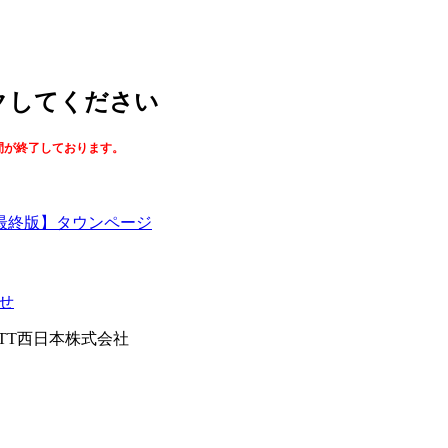
ックしてください
間が終了しております。
最終版】タウンページ
せ
026NTT西日本株式会社