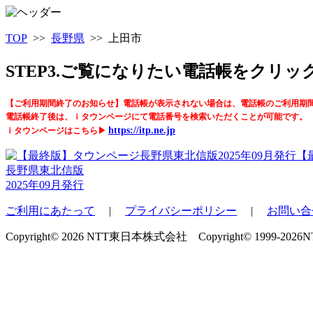
TOP
>>
長野県
>> 上田市
STEP3.ご覧になりたい電話帳をクリ
【ご利用期間終了のお知らせ】電話帳が表示されない場合は、電話帳のご利用期
電話帳終了後は、ｉタウンページにて電話番号を検索いただくことが可能です。
https://itp.ne.jp
ｉタウンページはこちら▶
【
長野県東北信版
2025年09月発行
ご利用にあたって
|
プライバシーポリシー
|
お問い合
Copyright© 2026 NTT東日本株式会社 Copyright© 1999-2