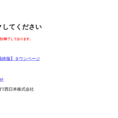
ックしてください
間が終了しております。
最終版】タウンページ
せ
026NTT西日本株式会社