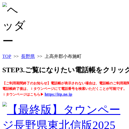
TOP
>>
長野県
>> 上高井郡小布施町
STEP3.ご覧になりたい電話帳をクリ
【ご利用期間終了のお知らせ】電話帳が表示されない場合は、電話帳のご利用期
電話帳終了後は、ｉタウンページにて電話番号を検索いただくことが可能です。
https://itp.ne.jp
ｉタウンページはこちら▶