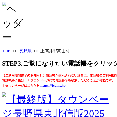
TOP
>>
長野県
>> 上高井郡高山村
STEP3.ご覧になりたい電話帳をクリ
【ご利用期間終了のお知らせ】電話帳が表示されない場合は、電話帳のご利用期
電話帳終了後は、ｉタウンページにて電話番号を検索いただくことが可能です。
https://itp.ne.jp
ｉタウンページはこちら▶