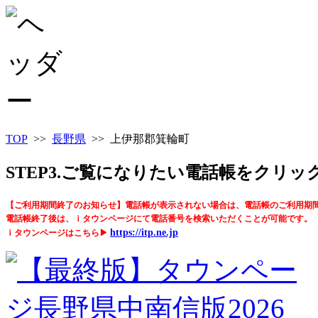
TOP
>>
長野県
>> 上伊那郡箕輪町
STEP3.ご覧になりたい電話帳をクリ
【ご利用期間終了のお知らせ】電話帳が表示されない場合は、電話帳のご利用期
電話帳終了後は、ｉタウンページにて電話番号を検索いただくことが可能です。
https://itp.ne.jp
ｉタウンページはこちら▶