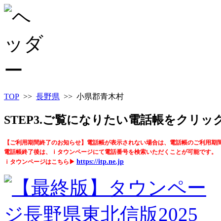
TOP
>>
長野県
>> 小県郡青木村
STEP3.ご覧になりたい電話帳をクリ
【ご利用期間終了のお知らせ】電話帳が表示されない場合は、電話帳のご利用期
電話帳終了後は、ｉタウンページにて電話番号を検索いただくことが可能です。
https://itp.ne.jp
ｉタウンページはこちら▶