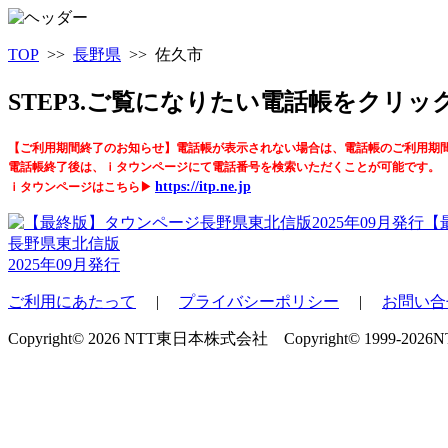
TOP
>>
長野県
>> 佐久市
STEP3.ご覧になりたい電話帳をクリ
【ご利用期間終了のお知らせ】電話帳が表示されない場合は、電話帳のご利用期
電話帳終了後は、ｉタウンページにて電話番号を検索いただくことが可能です。
https://itp.ne.jp
ｉタウンページはこちら▶
【
長野県東北信版
2025年09月発行
ご利用にあたって
|
プライバシーポリシー
|
お問い合
Copyright© 2026 NTT東日本株式会社 Copyright© 1999-2