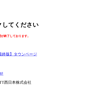
ックしてください
間が終了しております。
最終版】タウンページ
せ
026NTT西日本株式会社