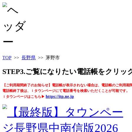
TOP
>>
長野県
>> 茅野市
STEP3.ご覧になりたい電話帳をクリ
【ご利用期間終了のお知らせ】電話帳が表示されない場合は、電話帳のご利用期
電話帳終了後は、ｉタウンページにて電話番号を検索いただくことが可能です。
https://itp.ne.jp
ｉタウンページはこちら▶