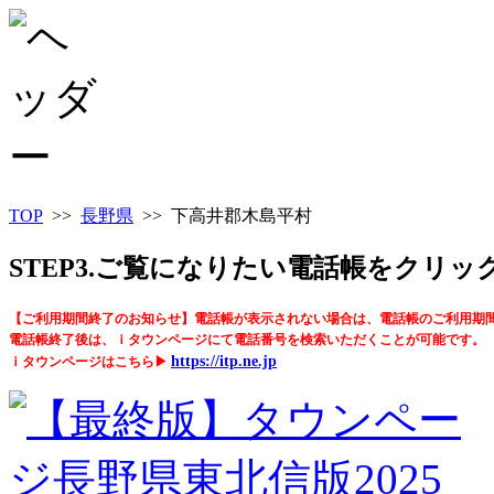
TOP
>>
長野県
>> 下高井郡木島平村
STEP3.ご覧になりたい電話帳をクリ
【ご利用期間終了のお知らせ】電話帳が表示されない場合は、電話帳のご利用期
電話帳終了後は、ｉタウンページにて電話番号を検索いただくことが可能です。
https://itp.ne.jp
ｉタウンページはこちら▶