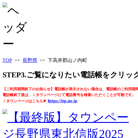
TOP
>>
長野県
>> 下高井郡山ノ内町
STEP3.ご覧になりたい電話帳をクリ
【ご利用期間終了のお知らせ】電話帳が表示されない場合は、電話帳のご利用期
電話帳終了後は、ｉタウンページにて電話番号を検索いただくことが可能です。
https://itp.ne.jp
ｉタウンページはこちら▶