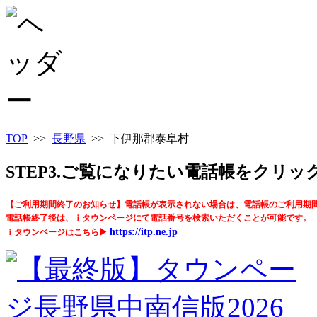
TOP
>>
長野県
>> 下伊那郡泰阜村
STEP3.ご覧になりたい電話帳をクリ
【ご利用期間終了のお知らせ】電話帳が表示されない場合は、電話帳のご利用期
電話帳終了後は、ｉタウンページにて電話番号を検索いただくことが可能です。
https://itp.ne.jp
ｉタウンページはこちら▶