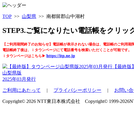
TOP
>>
山梨県
>> 南都留郡山中湖村
STEP3.ご覧になりたい電話帳をクリ
【ご利用期間終了のお知らせ】電話帳が表示されない場合は、電話帳のご利用期
電話帳終了後は、ｉタウンページにて電話番号を検索いただくことが可能です。
https://itp.ne.jp
ｉタウンページはこちら▶
【最終版
山梨県版
2025年03月発行
ご利用にあたって
|
プライバシーポリシー
|
お問い合
Copyright© 2026 NTT東日本株式会社 Copyright© 1999-2