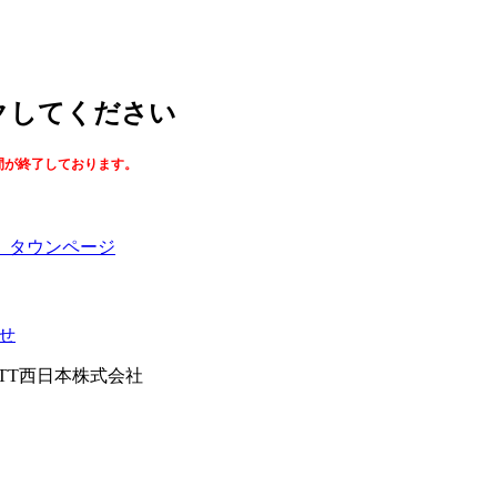
ックしてください
間が終了しております。
】タウンページ
せ
026NTT西日本株式会社