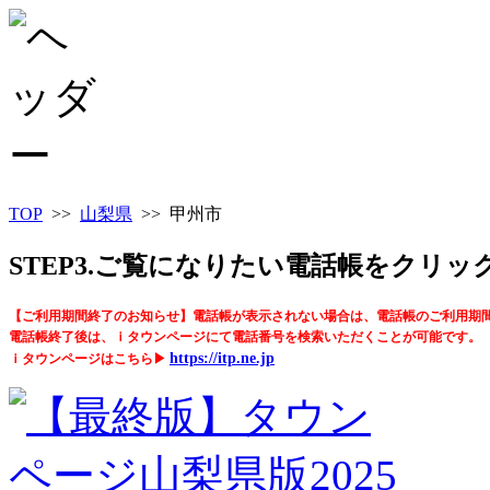
TOP
>>
山梨県
>> 甲州市
STEP3.ご覧になりたい電話帳をクリ
【ご利用期間終了のお知らせ】電話帳が表示されない場合は、電話帳のご利用期
電話帳終了後は、ｉタウンページにて電話番号を検索いただくことが可能です。
https://itp.ne.jp
ｉタウンページはこちら▶