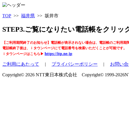
TOP
>>
福井県
>> 坂井市
STEP3.ご覧になりたい電話帳をクリ
【ご利用期間終了のお知らせ】電話帳が表示されない場合は、電話帳のご利用期
電話帳終了後は、ｉタウンページにて電話番号を検索いただくことが可能です。
https://itp.ne.jp
ｉタウンページはこちら▶
ご利用にあたって
|
プライバシーポリシー
|
お問い合
Copyright© 2026 NTT東日本株式会社 Copyright© 1999-2