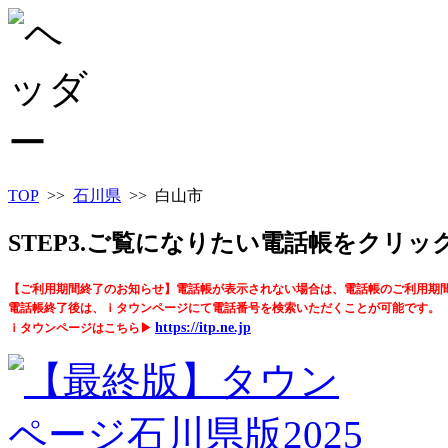
TOP
>>
石川県
>> 白山市
STEP3.ご覧になりたい電話帳をクリ
【ご利用期間終了のお知らせ】電話帳が表示されない場合は、電話帳のご利用期
電話帳終了後は、ｉタウンページにて電話番号を検索いただくことが可能です。
https://itp.ne.jp
ｉタウンページはこちら▶