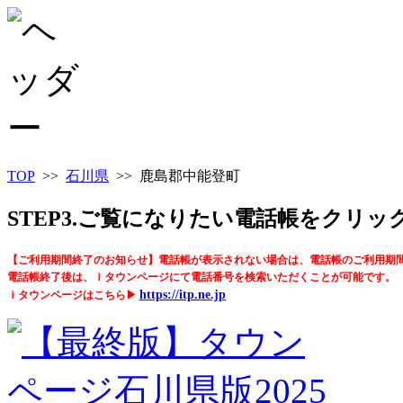
TOP
>>
石川県
>> 鹿島郡中能登町
STEP3.ご覧になりたい電話帳をクリ
【ご利用期間終了のお知らせ】電話帳が表示されない場合は、電話帳のご利用期
電話帳終了後は、ｉタウンページにて電話番号を検索いただくことが可能です。
https://itp.ne.jp
ｉタウンページはこちら▶