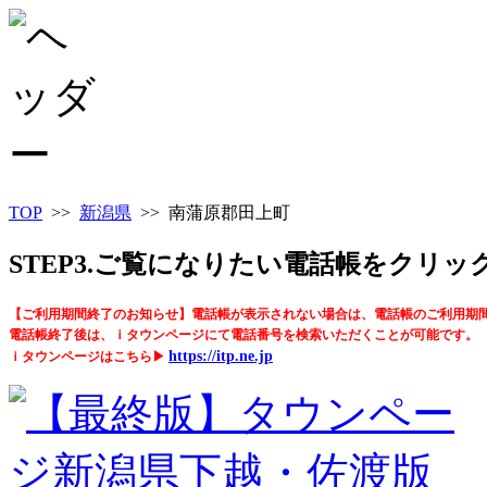
TOP
>>
新潟県
>> 南蒲原郡田上町
STEP3.ご覧になりたい電話帳をクリ
【ご利用期間終了のお知らせ】電話帳が表示されない場合は、電話帳のご利用期
電話帳終了後は、ｉタウンページにて電話番号を検索いただくことが可能です。
https://itp.ne.jp
ｉタウンページはこちら▶